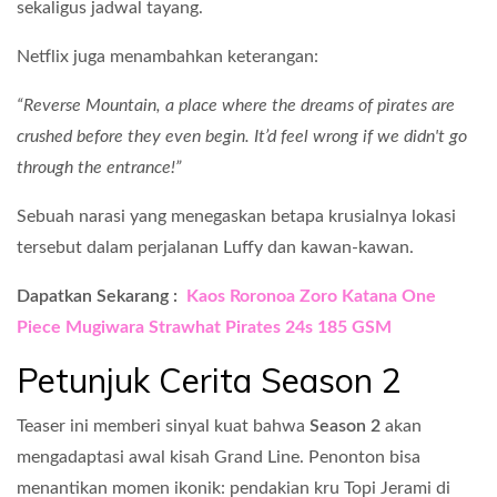
sekaligus jadwal tayang.
Netflix juga menambahkan keterangan:
“Reverse Mountain, a place where the dreams of pirates are
crushed before they even begin. It’d feel wrong if we didn't go
through the entrance!”
Sebuah narasi yang menegaskan betapa krusialnya lokasi
tersebut dalam perjalanan Luffy dan kawan-kawan.
Dapatkan Sekarang :
Kaos Roronoa Zoro Katana One
Piece Mugiwara Strawhat Pirates 24s 185 GSM
Petunjuk Cerita Season 2
Teaser ini memberi sinyal kuat bahwa
Season 2
akan
mengadaptasi awal kisah Grand Line. Penonton bisa
menantikan momen ikonik: pendakian kru Topi Jerami di