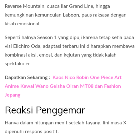
Reverse Mountain, cuaca liar Grand Line, hingga
kemungkinan kemunculan
Laboon
, paus raksasa dengan
kisah emosional.
Seperti halnya Season 1 yang dipuji karena tetap setia pada
visi Eiichiro Oda, adaptasi terbaru ini diharapkan membawa
kombinasi aksi, emosi, dan kejutan yang tidak kalah
spektakuler.
Dapatkan Sekarang :
Kaos Nico Robin One Piece Art
Anime Kawai Wano Geisha Oiran MT08 dan Fashion
Jepang
Reaksi Penggemar
Hanya dalam hitungan menit setelah tayang, lini masa X
dipenuhi respons positif.