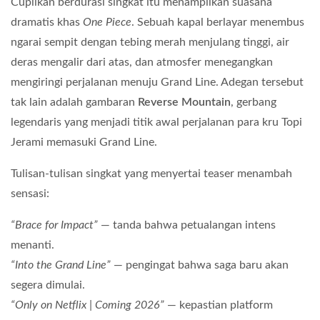
Cuplikan berdurasi singkat itu menampilkan suasana
dramatis khas
One Piece
. Sebuah kapal berlayar menembus
ngarai sempit dengan tebing merah menjulang tinggi, air
deras mengalir dari atas, dan atmosfer menegangkan
mengiringi perjalanan menuju Grand Line. Adegan tersebut
tak lain adalah gambaran
Reverse Mountain
, gerbang
legendaris yang menjadi titik awal perjalanan para kru Topi
Jerami memasuki Grand Line.
Tulisan-tulisan singkat yang menyertai teaser menambah
sensasi:
“Brace for Impact”
— tanda bahwa petualangan intens
menanti.
“Into the Grand Line”
— pengingat bahwa saga baru akan
segera dimulai.
“Only on Netflix | Coming 2026”
— kepastian platform