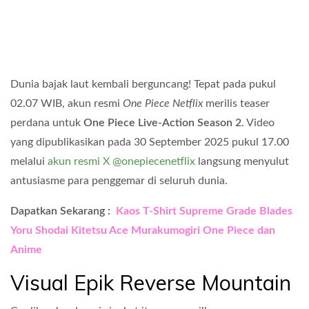
Dunia bajak laut kembali berguncang! Tepat pada pukul
02.07 WIB, akun resmi
One Piece Netflix
merilis teaser
perdana untuk
One Piece Live-Action Season 2
. Video
yang dipublikasikan pada 30 September 2025 pukul 17.00
melalui
akun resmi X @onepiecenetflix
langsung menyulut
antusiasme para penggemar di seluruh dunia.
Dapatkan Sekarang :
Kaos T-Shirt Supreme Grade Blades
Yoru Shodai Kitetsu Ace Murakumogiri One Piece dan
Anime
Visual Epik Reverse Mountain