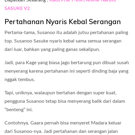
Dapatkan Sekarang :
Kaos Pria T-shirt Anime Naruto
SASUKE V2
Pertahanan Nyaris Kebal Serangan
Pertama-tama, Susanoo itu adalah jutsu pertahanan paling
top. Susanoo Sasuke nyaris kebal sama semua serangan
dari luar, bahkan yang paling ganas sekalipun.
Jadi, para Kage yang biasa jago bertarung pun dibuat susah
menyerang karena pertahanan ini seperti dinding baja yang
nggak tembus.
Tapi, uniknya, walaupun bertahan dengan super kuat,
pengguna Susanoo tetap bisa menyerang balik dari dalam
“benteng” ini.
Contohnya, Gaara pernah bisa menyeret Madara keluar
dari Susanoo-nya. Jadi pertahanan dan serangan jalan