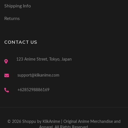
Shipping Info
Returns
CONTACT US
123 Anime Street, Tokyo, Japan
support@klikanime.com
+6285298886169
© 2026 Shoppu by KlikAnime | Original Anime Merchandise and
Apparel. All Rights Reserved.