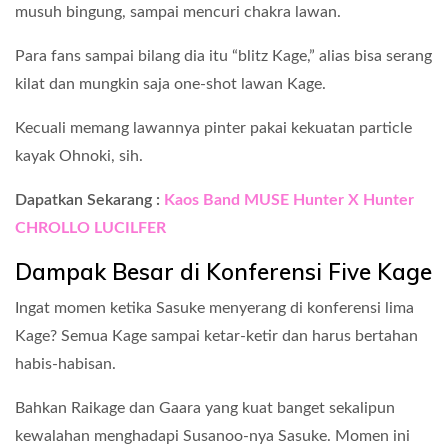
musuh bingung, sampai mencuri chakra lawan.
Para fans sampai bilang dia itu “blitz Kage,” alias bisa serang
kilat dan mungkin saja one-shot lawan Kage.
Kecuali memang lawannya pinter pakai kekuatan particle
kayak Ohnoki, sih.
Dapatkan Sekarang :
Kaos Band MUSE Hunter X Hunter
CHROLLO LUCILFER
Dampak Besar di Konferensi Five Kage
Ingat momen ketika Sasuke menyerang di konferensi lima
Kage? Semua Kage sampai ketar-ketir dan harus bertahan
habis-habisan.
Bahkan Raikage dan Gaara yang kuat banget sekalipun
kewalahan menghadapi Susanoo-nya Sasuke. Momen ini