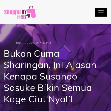
09/06/2025 01:16 PM
Bukan Cuma
Sharingan, Ini Alasan
Kenapa Susanoo
Sasuke Bikin Semua
Kage Ciut Nyali!