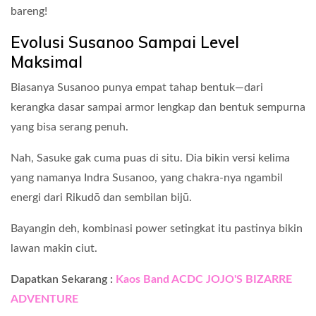
bareng!
Evolusi Susanoo Sampai Level
Maksimal
Biasanya Susanoo punya empat tahap bentuk—dari
kerangka dasar sampai armor lengkap dan bentuk sempurna
yang bisa serang penuh.
Nah, Sasuke gak cuma puas di situ. Dia bikin versi kelima
yang namanya Indra Susanoo, yang chakra-nya ngambil
energi dari Rikudō dan sembilan bijū.
Bayangin deh, kombinasi power setingkat itu pastinya bikin
lawan makin ciut.
Dapatkan Sekarang :
Kaos Band ACDC JOJO'S BIZARRE
ADVENTURE