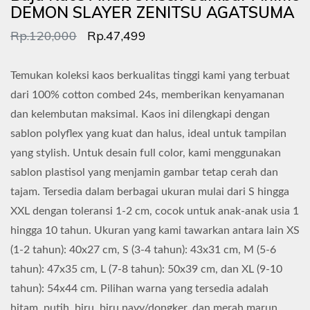
DEMON SLAYER ZENITSU AGATSUMA
Rp.120,000
Rp.47,499
Temukan koleksi kaos berkualitas tinggi kami yang terbuat
dari 100% cotton combed 24s, memberikan kenyamanan
dan kelembutan maksimal. Kaos ini dilengkapi dengan
sablon polyflex yang kuat dan halus, ideal untuk tampilan
yang stylish. Untuk desain full color, kami menggunakan
sablon plastisol yang menjamin gambar tetap cerah dan
tajam. Tersedia dalam berbagai ukuran mulai dari S hingga
XXL dengan toleransi 1-2 cm, cocok untuk anak-anak usia 1
hingga 10 tahun. Ukuran yang kami tawarkan antara lain XS
(1-2 tahun): 40x27 cm, S (3-4 tahun): 43x31 cm, M (5-6
tahun): 47x35 cm, L (7-8 tahun): 50x39 cm, dan XL (9-10
tahun): 54x44 cm. Pilihan warna yang tersedia adalah
hitam, putih, biru, biru navy/dongker, dan merah marun,