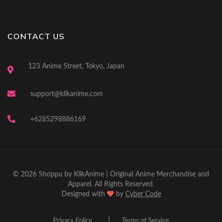
CONTACT US
123 Anime Street, Tokyo, Japan
support@klikanime.com
+6285298886169
© 2026 Shoppu by KlikAnime | Original Anime Merchandise and
Apparel. All Rights Reserved.
Designed with
by
Cyber Code
|
Privacy Policy
Terms of Service