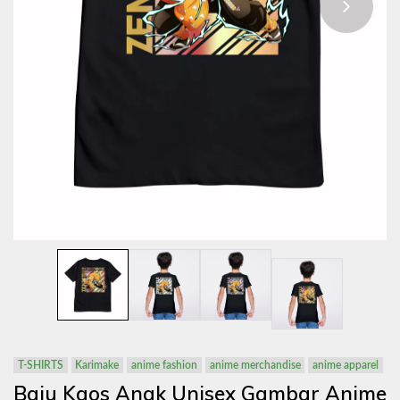
T-SHIRTS
Karimake
anime fashion
anime merchandise
anime apparel
Baju Kaos Anak Unisex Gambar Anime