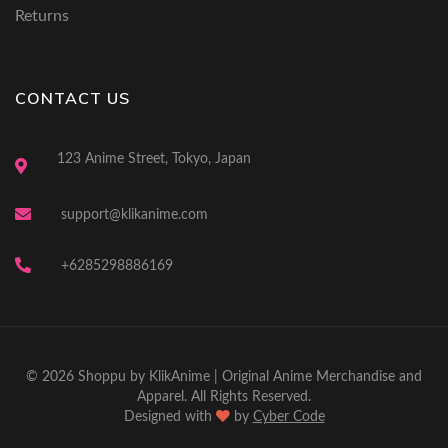
Returns
CONTACT US
123 Anime Street, Tokyo, Japan
support@klikanime.com
+6285298886169
© 2026 Shoppu by KlikAnime | Original Anime Merchandise and
Apparel. All Rights Reserved.
Designed with
by
Cyber Code