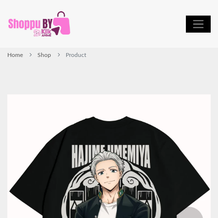
Home
Shop
Product