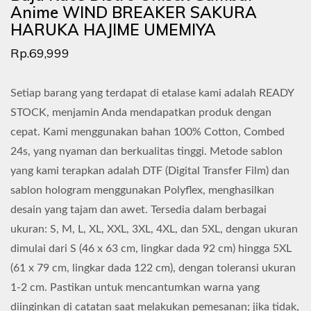
Anime WIND BREAKER SAKURA
HARUKA HAJIME UMEMIYA
Rp.69,999
Setiap barang yang terdapat di etalase kami adalah READY
STOCK, menjamin Anda mendapatkan produk dengan
cepat. Kami menggunakan bahan 100% Cotton, Combed
24s, yang nyaman dan berkualitas tinggi. Metode sablon
yang kami terapkan adalah DTF (Digital Transfer Film) dan
sablon hologram menggunakan Polyflex, menghasilkan
desain yang tajam dan awet. Tersedia dalam berbagai
ukuran: S, M, L, XL, XXL, 3XL, 4XL, dan 5XL, dengan ukuran
dimulai dari S (46 x 63 cm, lingkar dada 92 cm) hingga 5XL
(61 x 79 cm, lingkar dada 122 cm), dengan toleransi ukuran
1-2 cm. Pastikan untuk mencantumkan warna yang
diinginkan di catatan saat melakukan pemesanan; jika tidak,