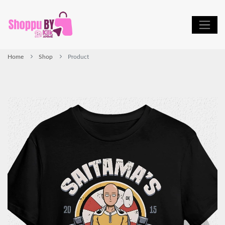
Home
Shop
Product