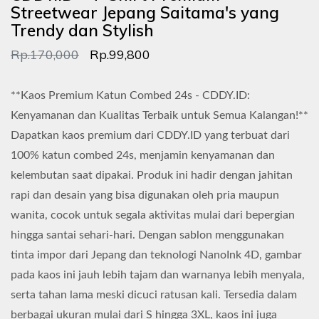
Streetwear Jepang Saitama's yang
Trendy dan Stylish
Rp.170,000
Rp.99,800
**Kaos Premium Katun Combed 24s - CDDY.ID:
Kenyamanan dan Kualitas Terbaik untuk Semua Kalangan!**
Dapatkan kaos premium dari CDDY.ID yang terbuat dari
100% katun combed 24s, menjamin kenyamanan dan
kelembutan saat dipakai. Produk ini hadir dengan jahitan
rapi dan desain yang bisa digunakan oleh pria maupun
wanita, cocok untuk segala aktivitas mulai dari bepergian
hingga santai sehari-hari. Dengan sablon menggunakan
tinta impor dari Jepang dan teknologi NanoInk 4D, gambar
pada kaos ini jauh lebih tajam dan warnanya lebih menyala,
serta tahan lama meski dicuci ratusan kali. Tersedia dalam
berbagai ukuran mulai dari S hingga 3XL, kaos ini juga