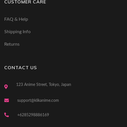
CUSTOMER CARE
FAQ & Help
Shipping Info
Returns
CONTACT US
123 Anime Street, Tokyo, Japan
support@klikanime.com
+6285298886169