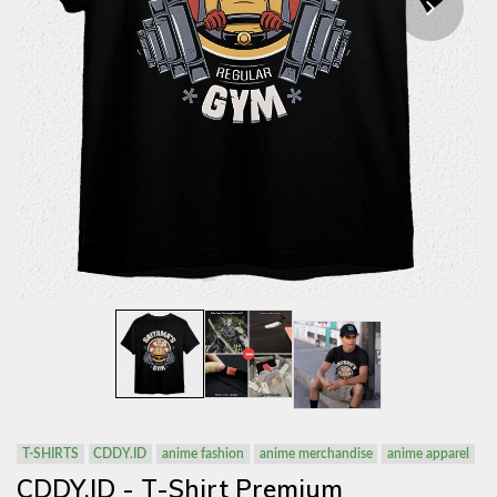
T-SHIRTS
CDDY.ID
anime fashion
anime merchandise
anime apparel
CDDY.ID - T-Shirt Premium