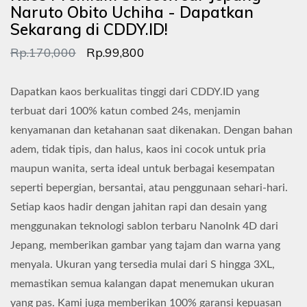
Naruto Obito Uchiha - Dapatkan
Sekarang di CDDY.ID!
Rp.170,000
Rp.99,800
Dapatkan kaos berkualitas tinggi dari CDDY.ID yang
terbuat dari 100% katun combed 24s, menjamin
kenyamanan dan ketahanan saat dikenakan. Dengan bahan
adem, tidak tipis, dan halus, kaos ini cocok untuk pria
maupun wanita, serta ideal untuk berbagai kesempatan
seperti bepergian, bersantai, atau penggunaan sehari-hari.
Setiap kaos hadir dengan jahitan rapi dan desain yang
menggunakan teknologi sablon terbaru NanoInk 4D dari
Jepang, memberikan gambar yang tajam dan warna yang
menyala. Ukuran yang tersedia mulai dari S hingga 3XL,
memastikan semua kalangan dapat menemukan ukuran
yang pas. Kami juga memberikan 100% garansi kepuasan