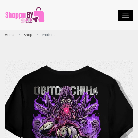
Home
Shop
Product