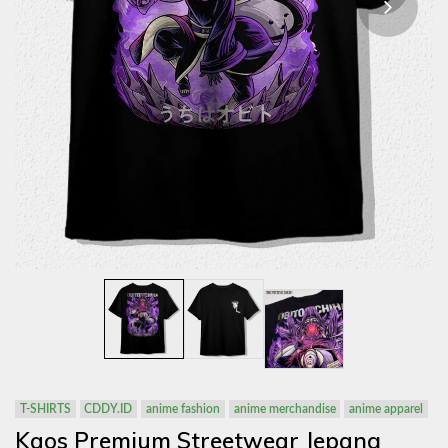
T-SHIRTS
CDDY.ID
anime fashion
anime merchandise
anime apparel
Kaos Premium Streetwear Jepang