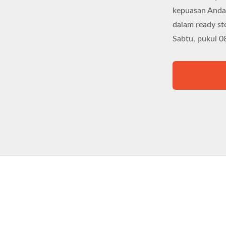
kepuasan Anda 
dalam ready st
Sabtu, pukul 08