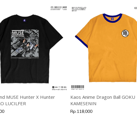
nd MUSE Hunter X Hunter
Kaos Anime Dragon Ball GOKU
O LUCILFER
KAMESENIN
00
Rp.118,000