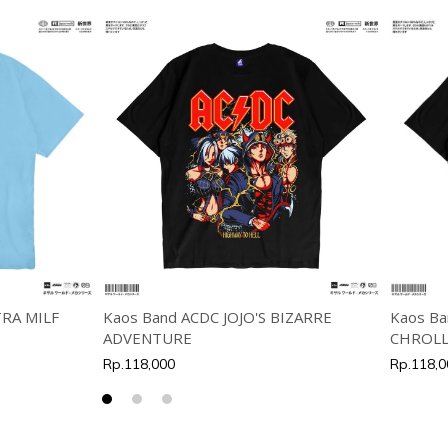
TRA MILF
Kaos Band ACDC JOJO'S BIZARRE
Kaos Ba
ADVENTURE
CHROLL
Rp.118,000
Rp.118,0