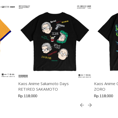
Kaos Anime Sakamoto Days
Kaos Anime
RETIRED SAKAMOTO
ZORO
Rp.118,000
Rp.118,000