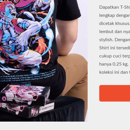
Dapatkan T-Shi
lengkap dengan
dicetak khusus
lembut dan nya
stylish. Dengan
Shirt ini ters
cukup cuci ter
hanya 0.25 kg, 
koleksi ini da