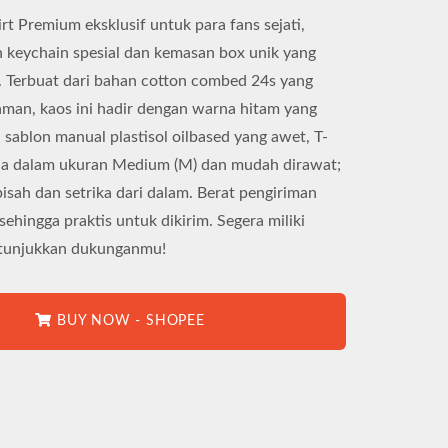
rt Premium eksklusif untuk para fans sejati,
 keychain spesial dan kemasan box unik yang
. Terbuat dari bahan cotton combed 24s yang
man, kaos ini hadir dengan warna hitam yang
 sablon manual plastisol oilbased yang awet, T-
edia dalam ukuran Medium (M) dan mudah dirawat;
pisah dan setrika dari dalam. Berat pengiriman
sehingga praktis untuk dikirim. Segera miliki
n tunjukkan dukunganmu!
BUY NOW - SHOPEE