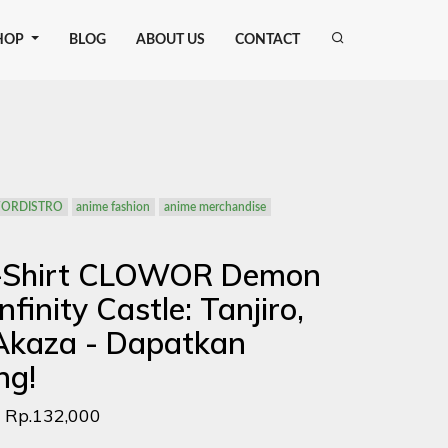
HOP
BLOG
ABOUT US
CONTACT
ORDISTRO
anime fashion
anime merchandise
-Shirt CLOWOR Demon
nfinity Castle: Tanjiro,
 Akaza - Dapatkan
ng!
Rp.132,000