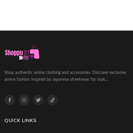
Shop authentic anime clothing and accessories. Discover exclusive
anime fashion inspired by Japanese streetwear for otak...
QUICK LINKS