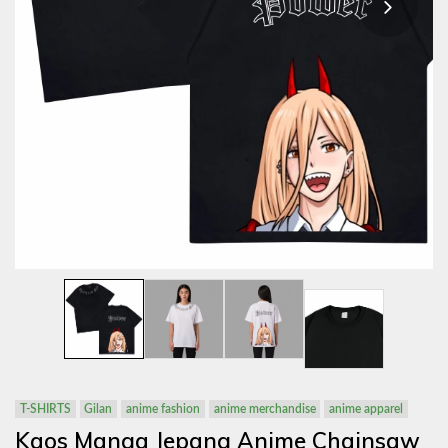
T-SHIRTS
Gilan
anime fashion
anime merchandise
anime apparel
Kaos Manga Jepang Anime Chainsaw