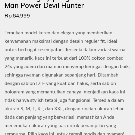
Man Power Devil Hunter
Rp.64,999
Temukan model keren dan elegan yang memberikan
kenyamanan maksimal dengan desain reguler fit, ideal
untuk berbagai kesempatan. Tersedia dalam variasi warna
yang menarik, kaos ini terbuat dari 100% cotton combed
24s yang adem dan mampu menyerap keringat dengan baik,
sehingga nyaman digunakan sepanjang hari. Ditambah
dengan sablon DTF yang kuat dan halus, serta sablon
hologram yang memantulkan cahaya, menjadikan kaos ini
tidak hanya stylish tetapi juga fungsional. Tersedia dalam
ukuran S, M, L, XL, dan XXL, dengan rincian ukuran lebar
dada dan panjang yang bervariasi, memastikan Anda
menemukan ukuran yang pas untuk penampilan yang
sempurna. Pilih kaos ini untuk tampil modis dan nyaman!