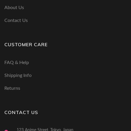
About Us
Contact Us
CUSTOMER CARE
FAQ & Help
Shipping Info
Returns
CONTACT US
123 Anime Street, Tokyo, Japan