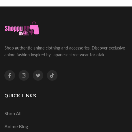
Shop authentic anime clothing and accessories. Discover exclusive
anime fashion inspired by Japanese streetwear for otak...
QUICK LINKS
Shop All
Anime Blog