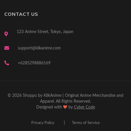
CONTACT US
123 Anime Street, Tokyo, Japan
support@klikanime.com
+6285298886169
© 2026 Shoppu by KlikAnime | Original Anime Merchandise and
Apparel. All Rights Reserved.
Designed with
by
Cyber Code
|
Privacy Policy
Terms of Service