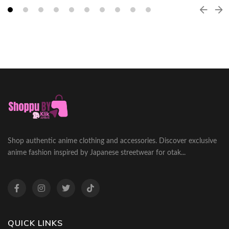
Shop authentic anime clothing and accessories. Discover exclusive
anime fashion inspired by Japanese streetwear for otak...
QUICK LINKS