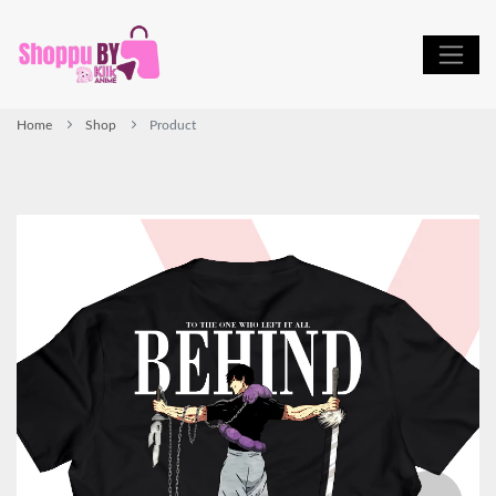
Home
Shop
Product