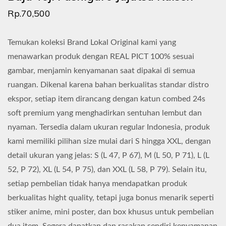
Rp.70,500
Temukan koleksi Brand Lokal Original kami yang
menawarkan produk dengan REAL PICT 100% sesuai
gambar, menjamin kenyamanan saat dipakai di semua
ruangan. Dikenal karena bahan berkualitas standar distro
ekspor, setiap item dirancang dengan katun combed 24s
soft premium yang menghadirkan sentuhan lembut dan
nyaman. Tersedia dalam ukuran regular Indonesia, produk
kami memiliki pilihan size mulai dari S hingga XXL, dengan
detail ukuran yang jelas: S (L 47, P 67), M (L 50, P 71), L (L
52, P 72), XL (L 54, P 75), dan XXL (L 58, P 79). Selain itu,
setiap pembelian tidak hanya mendapatkan produk
berkualitas hight quality, tetapi juga bonus menarik seperti
stiker anime, mini poster, dan box khusus untuk pembelian
dua item. Segera dapatkan dan rasakan sendiri kenyamanan