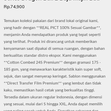
Rp.74,900
Temukan koleksi pakaian dari brand lokal original kami,
yang hadir dengan **REAL PICT 100% Sesuai Gambar**,
menjamin Anda mendapatkan produk yang tepat seperti
yang terlihat. Produk ini dirancang untuk memberikan
kenyamanan saat dipakai di semua ruangan, dengan bahan
berkualitas standar distro ekspor. Kami menggunakan
**Cotton Combed 24S Premium** dengan gramasi 175 -
185 gsm, yang menawarkan karakteristik kain super soft,
sejuk, dan sangat menyerap keringat. Sablon menggunakan
**Direct Transfer Film Premium** yang lembut dan tidak
kaku, memastikan hasil cetak yang berkualitas tinggi.
Tersedia dalam ukuran regular Indonesia, dengan dimensi
yang sesuai, mulai dari S hingga XXL, Anda dapat memilih
yang paling cocok untuk Anda. Dapatkan sekarang dan