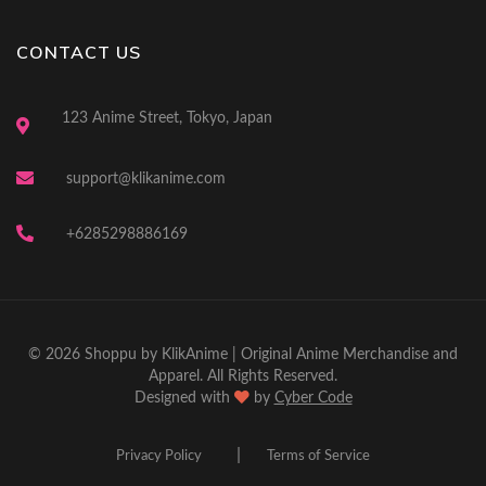
CONTACT US
123 Anime Street, Tokyo, Japan
support@klikanime.com
+6285298886169
© 2026 Shoppu by KlikAnime | Original Anime Merchandise and
Apparel. All Rights Reserved.
Designed with
by
Cyber Code
|
Privacy Policy
Terms of Service