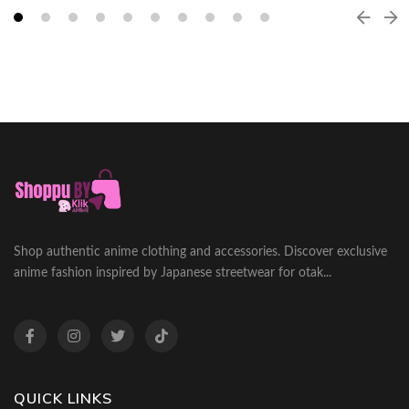
Shop authentic anime clothing and accessories. Discover exclusive
anime fashion inspired by Japanese streetwear for otak...
QUICK LINKS