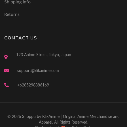
Shipping Info
Returns
CONTACT US
123 Anime Street, Tokyo, Japan
support@klikanime.com
+6285298886169
© 2026 Shoppu by KlikAnime | Original Anime Merchandise and
Apparel. All Rights Reserved.