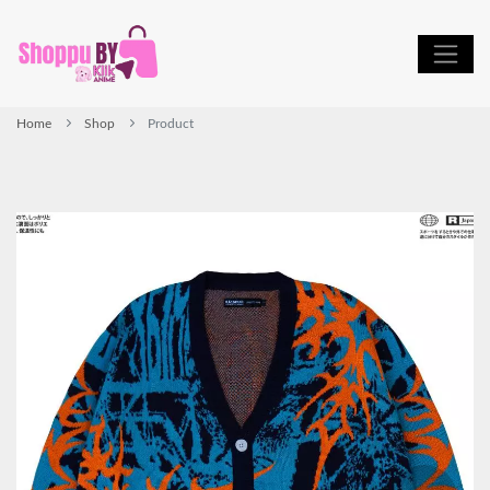
Home
Shop
Product