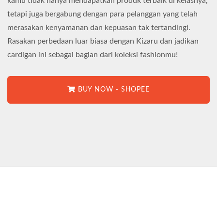
kamu tidak hanya mendapatkan produk terbaik di kelasnya,
tetapi juga bergabung dengan para pelanggan yang telah
merasakan kenyamanan dan kepuasan tak tertandingi.
Rasakan perbedaan luar biasa dengan Kizaru dan jadikan
cardigan ini sebagai bagian dari koleksi fashionmu!
BUY NOW - SHOPEE