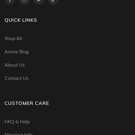
QUICK LINKS
Shop All
Anime Blog
About Us
Contact Us
CUSTOMER CARE
FAQ & Help
Shipping Info