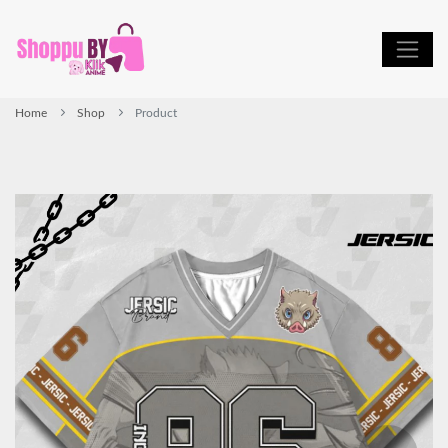
Home
Shop
Product