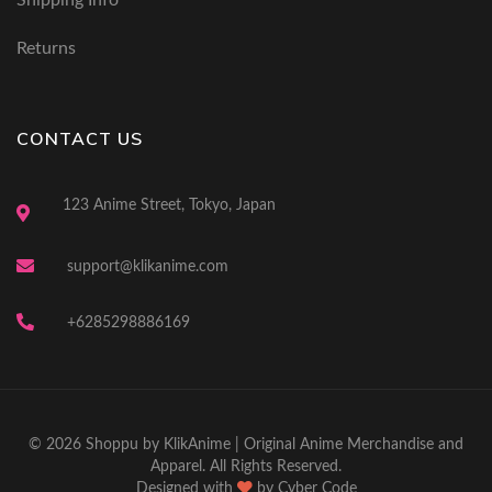
Returns
CONTACT US
123 Anime Street, Tokyo, Japan
support@klikanime.com
+6285298886169
© 2026 Shoppu by KlikAnime | Original Anime Merchandise and
Apparel. All Rights Reserved.
Designed with
by
Cyber Code