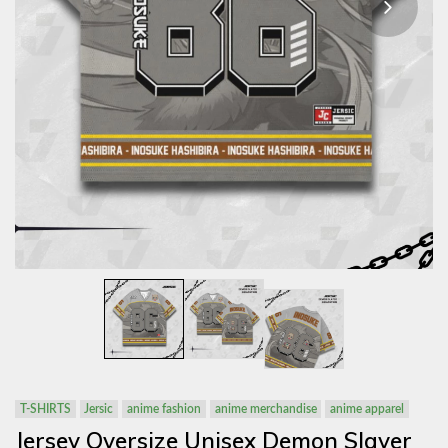
T-SHIRTS
Jersic
anime fashion
anime merchandise
anime apparel
Jersey Oversize Unisex Demon Slayer