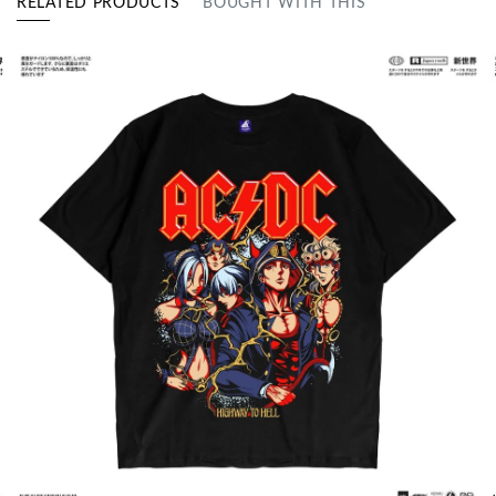
RELATED PRODUCTS
BOUGHT WITH THIS