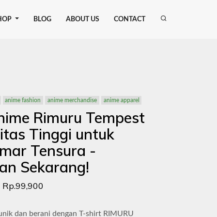
HOP
BLOG
ABOUT US
CONTACT
anime fashion
anime merchandise
anime apparel
nime Rimuru Tempest
itas Tinggi untuk
mar Tensura -
an Sekarang!
Rp.99,900
unik dan berani dengan T-shirt RIMURU