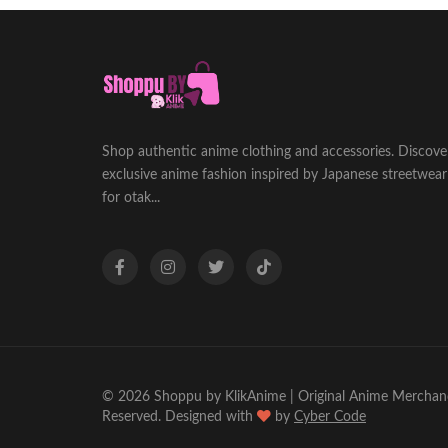
Shop authentic anime clothing and accessories. Discove
exclusive anime fashion inspired by Japanese streetwear
for otak...
© 2026 Shoppu by KlikAnime | Original Anime Merchandi
Reserved.
Designed with
by
Cyber Code