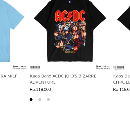
TRA MILF
Kaos Band ACDC JOJO'S BIZARRE
Kaos Ba
ADVENTURE
CHROLL
Rp.118,000
Rp.118,0