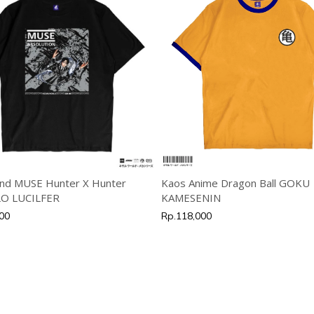
nd MUSE Hunter X Hunter
Kaos Anime Dragon Ball GOKU
O LUCILFER
KAMESENIN
00
Rp.118,000