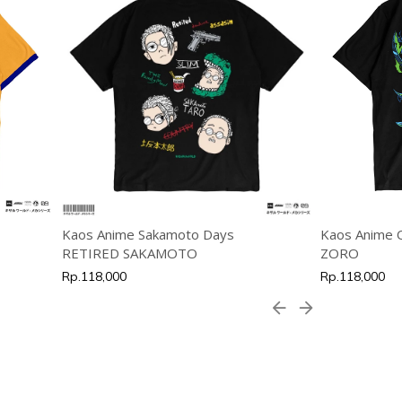
Kaos Anime Sakamoto Days
Kaos Anime
RETIRED SAKAMOTO
ZORO
Rp.118,000
Rp.118,000