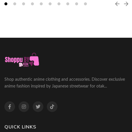
Shop authentic anime clothing and accessories. Discover exclusive
anime fashion inspired by Japanese streetwear for otak...
QUICK LINKS