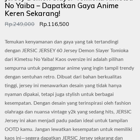
No Yaiba – Dapatkan Gaya Anime
Keren Sekarang!
Rp.249,000
Rp.116,500
Temukan kenyamanan dan gaya yang tak tertandingi
dengan JERSIC JERSEY 60 Jersey Demon Slayer Tomioka
dari Kimetsu No Yaiba! Kaos oversize ini adalah pilihan
sempurna untuk penggemar anime yang ingin tampil trendy
dengan sentuhan retro. Dibuat dari bahan berkualitas
tinggi, jersey ini menawarkan desain yang tidak hanya
nyaman dipakai, tetapi juga stylish untuk berbagai
kesempatan. Dengan desain yang terinspirasi oleh fashion
olahraga dan nuansa vintage y2k yang sedang hits, JERSIC
Jersey ini akan menjadi padu padan ideal untuk tampilan
OOTD kamu. Jangan lewatkan kesempatan untuk memiliki
kaos ini—segera dapatkan JERSIC Jersey sekarang dan