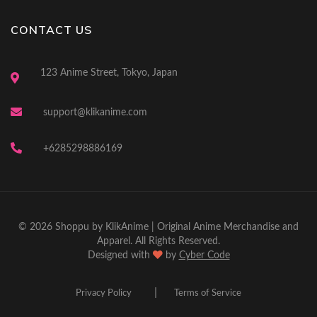
CONTACT US
123 Anime Street, Tokyo, Japan
support@klikanime.com
+6285298886169
© 2026 Shoppu by KlikAnime | Original Anime Merchandise and
Apparel. All Rights Reserved.
Designed with
by
Cyber Code
|
Privacy Policy
Terms of Service