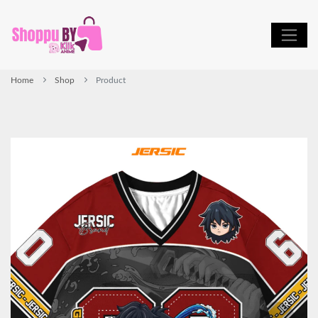
Home
Shop
Product